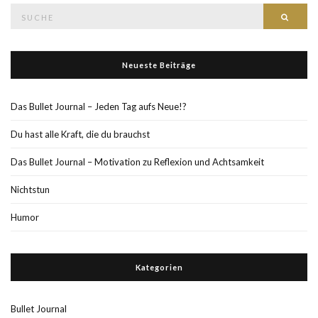
Suche
Such
nach:
Neueste Beiträge
Das Bullet Journal – Jeden Tag aufs Neue!?
Du hast alle Kraft, die du brauchst
Das Bullet Journal – Motivation zu Reflexion und Achtsamkeit
Nichtstun
Humor
Kategorien
Bullet Journal