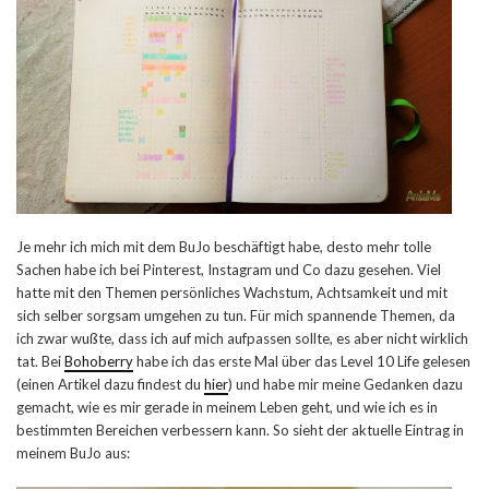
Je mehr ich mich mit dem BuJo beschäftigt habe, desto mehr tolle
Sachen habe ich bei Pinterest, Instagram und Co dazu gesehen. Viel
hatte mit den Themen persönliches Wachstum, Achtsamkeit und mit
sich selber sorgsam umgehen zu tun. Für mich spannende Themen, da
ich zwar wußte, dass ich auf mich aufpassen sollte, es aber nicht wirklich
tat. Bei
Bohoberry
habe ich das erste Mal über das Level 10 Life gelesen
(einen Artikel dazu findest du
hier
) und habe mir meine Gedanken dazu
gemacht, wie es mir gerade in meinem Leben geht, und wie ich es in
bestimmten Bereichen verbessern kann. So sieht der aktuelle Eintrag in
meinem BuJo aus: