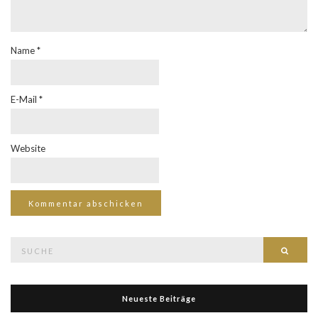
Name
*
E-Mail
*
Website
Suche
Such
nach:
Neueste Beiträge