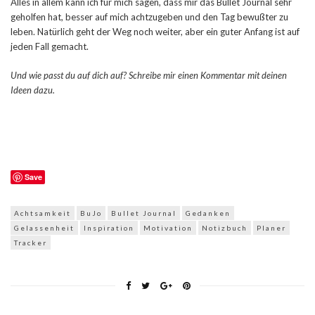
Alles in allem kann ich für mich sagen, dass mir das Bullet Journal sehr
geholfen hat, besser auf mich achtzugeben und den Tag bewußter zu
leben. Natürlich geht der Weg noch weiter, aber ein guter Anfang ist auf
jeden Fall gemacht.
Und wie passt du auf dich auf? Schreibe mir einen Kommentar mit deinen
Ideen dazu.
Save
Achtsamkeit
BuJo
Bullet Journal
Gedanken
Gelassenheit
Inspiration
Motivation
Notizbuch
Planer
Tracker