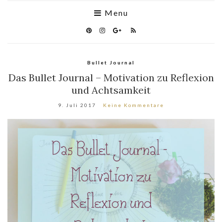
Menu
Bullet Journal
Das Bullet Journal – Motivation zu Reflexion
und Achtsamkeit
9. Juli 2017
Keine Kommentare