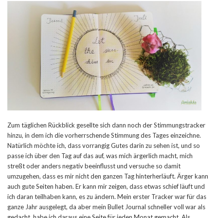
Zum täglichen Rückblick gesellte sich dann noch der Stimmungstracker
hinzu, in dem ich die vorherrschende Stimmung des Tages einzeichne.
Natürlich möchte ich, dass vorrangig Gutes darin zu sehen ist, und so
passe ich über den Tag auf das auf, was mich ärgerlich macht, mich
streßt oder anders negativ beeinflusst und versuche so damit
umzugehen, dass es mir nicht den ganzen Tag hinterherläuft. Ärger kann
auch gute Seiten haben. Er kann mir zeigen, dass etwas schief läuft und
ich daran teilhaben kann, es zu ändern. Mein erster Tracker war für das
ganze Jahr ausgelegt, da aber mein Bullet Journal schneller voll war als
gedacht, habe ich daraus eine Seite für jeden Monat gemacht. Als