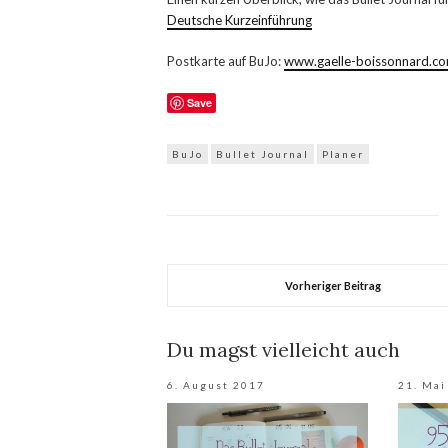
Deutsche Kurzeinführung
Postkarte auf BuJo:
www.gaelle-boissonnard.c
Save
BuJo
Bullet Journal
Planer
Vorheriger Beitrag
Du magst vielleicht auch
6. August 2017
21. Mai