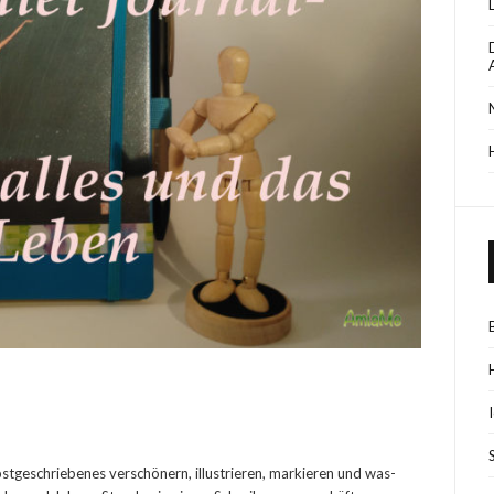
lbstgeschriebenes verschönern, illustrieren, markieren und was-