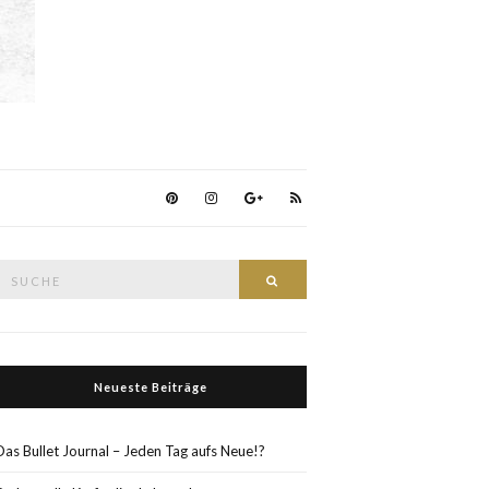
Suche
Suche
nach:
Neueste Beiträge
Das Bullet Journal – Jeden Tag aufs Neue!?