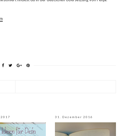
om
 2017
31. Dezember 2016