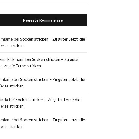
Neueste Kommentare
amlame
bei
Socken stricken – Zu guter Letzt: die
Ferse stricken
Anja Eickmann
bei
Socken stricken – Zu guter
Letzt: die Ferse stricken
amlame
bei
Socken stricken – Zu guter Letzt: die
Ferse stricken
Linda
bei
Socken stricken – Zu guter Letzt: die
Ferse stricken
amlame
bei
Socken stricken – Zu guter Letzt: die
Ferse stricken