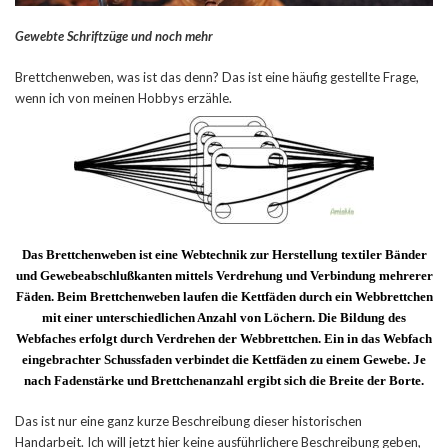
Gewebte Schriftzüge und noch mehr
Brettchenweben, was ist das denn? Das ist eine häufig gestellte Frage,
wenn ich von meinen Hobbys erzähle.
Das Brettchenweben ist eine Webtechnik zur Herstellung textiler Bänder
und Gewebeabschlußkanten mittels Verdrehung und Verbindung mehrerer
Fäden. Beim Brettchenweben laufen die Kettfäden durch ein Webbrettchen
mit einer unterschiedlichen Anzahl von Löchern. Die Bildung des
Webfaches erfolgt durch Verdrehen der Webbrettchen. Ein in das Webfach
eingebrachter Schussfaden verbindet die Kettfäden zu einem Gewebe. Je
nach Fadenstärke und Brettchenanzahl ergibt sich die Breite der Borte.
Das ist nur eine ganz kurze Beschreibung dieser historischen
Handarbeit. Ich will jetzt hier keine ausführlichere Beschreibung geben,