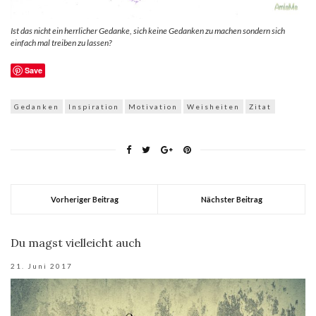
Ist das nicht ein herrlicher Gedanke, sich keine Gedanken zu machen sondern sich
einfach mal treiben zu lassen?
Save
Gedanken
Inspiration
Motivation
Weisheiten
Zitat
Vorheriger Beitrag
Nächster Beitrag
Du magst vielleicht auch
21. Juni 2017