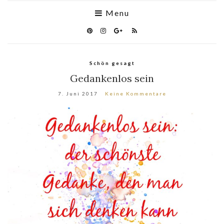
Menu
Schön gesagt
Gedankenlos sein
7. Juni 2017
Keine Kommentare