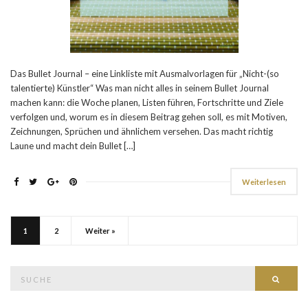
Das Bullet Journal – eine Linkliste mit Ausmalvorlagen für „Nicht-(so
talentierte) Künstler“ Was man nicht alles in seinem Bullet Journal
machen kann: die Woche planen, Listen führen, Fortschritte und Ziele
verfolgen und, worum es in diesem Beitrag gehen soll, es mit Motiven,
Zeichnungen, Sprüchen und ähnlichem versehen. Das macht richtig
Laune und macht dein Bullet […]
Weiterlesen
1
2
Weiter »
Suche
Such
nach: