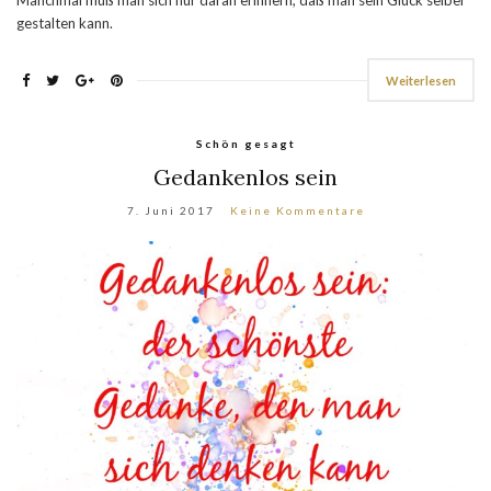
gestalten kann.
Weiterlesen
Schön gesagt
Gedankenlos sein
7. Juni 2017
Keine Kommentare