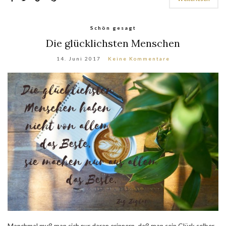
Schön gesagt
Die glücklichsten Menschen
14. Juni 2017
Keine Kommentare
Manchmal muß man sich nur daran erinnern, daß man sein Glück selber